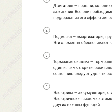
Двигатель — поршни, коленва
зажигания. Все они необходим
поддержания его эффективнос
Подвеска — амортизаторы, пру
Эти элементы обеспечивают ко
Тормозная система — тормозны
один из самых критически важ
состоянию следует уделять ос
Электрика — аккумуляторы, ст
Электрическая система автомоб
других важных функций.