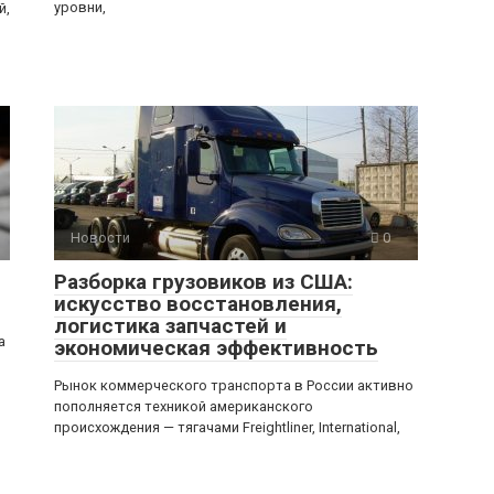
уровни,
й,
Новости
0
Разборка грузовиков из США:
искусство восстановления,
логистика запчастей и
а
экономическая эффективность
Рынок коммерческого транспорта в России активно
пополняется техникой американского
происхождения — тягачами Freightliner, International,