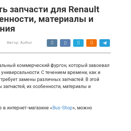
ь запчасти для Renault
бенности, материалы и
ения
Автор:
Author
нальный коммерческий фургон, который завоевал
 универсальности. С течением времени, как и
требует замены различных запчастей. В этой
запчастей, их особенности, материалы и
е в интернет-магазине «
Bus-Shop
», можно