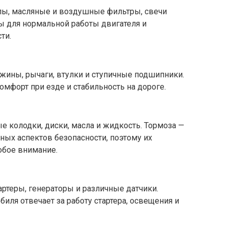
лы, масляные и воздушные фильтры, свечи
ы для нормальной работы двигателя и
ти.
жины, рычаги, втулки и ступичные подшипники.
мфорт при езде и стабильность на дороге.
е колодки, диски, масла и жидкость. Тормоза —
ных аспектов безопасности, поэтому их
обое внимание.
артеры, генераторы и различные датчики.
иля отвечает за работу стартера, освещения и