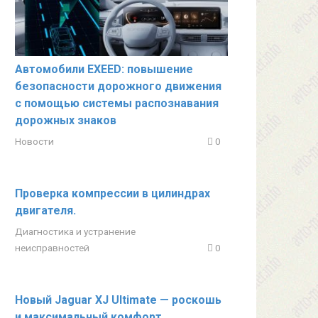
Автомобили EXEED: повышение
безопасности дорожного движения
с помощью системы распознавания
дорожных знаков
Новости
0
Проверка компрессии в цилиндрах
двигателя.
Диагностика и устранение
неисправностей
0
Новый Jaguar XJ Ultimate — роскошь
и максимальный комфорт