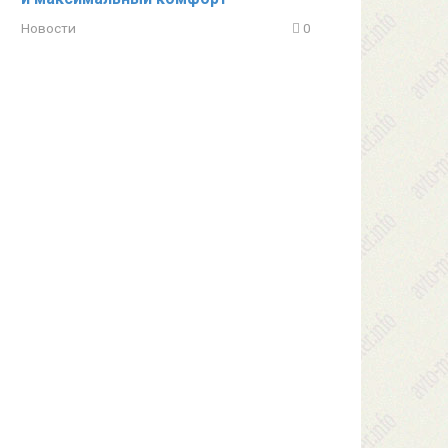
Новости
0