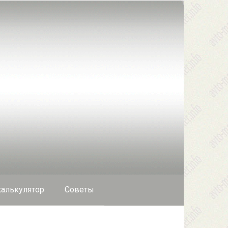
алькулятор
Cоветы