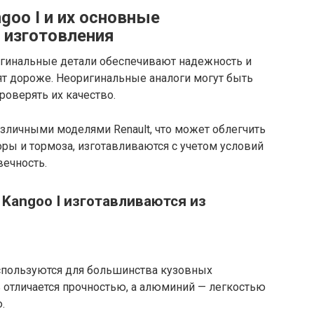
goo I и их основные
 изготовления
гинальные детали обеспечивают надежность и
ят дороже. Неоригинальные аналоги могут быть
роверять их качество.
личными моделями Renault, что может облегчить
оры и тормоза, изготавливаются с учетом условий
вечность.
Kangoo I изготавливаются из
спользуются для большинства кузовных
ь отличается прочностью, а алюминий — легкостью
.