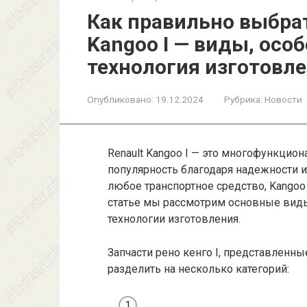
Как правильно выбрат
Kangoo I — виды, осо
технология изготовл
Опубликовано:
19.12.2024
Рубрика:
Новости
Renault Kangoo I — это многофункцио
популярность благодаря надежности и
любое транспортное средство, Kangoo 
статье мы рассмотрим основные виды 
технологии изготовления.
Запчасти рено кенго I, представленны
разделить на несколько категорий: