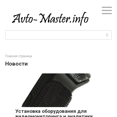
Перейти
к
контенту
Поиск:
Главная страница
Новости
Установка оборудования для
видеомониторинга и аналитики