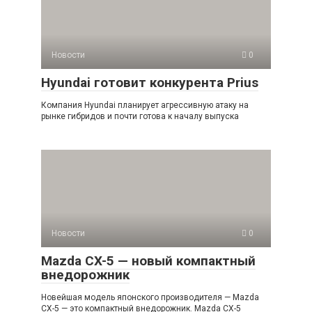
Новости
0
Hyundai готовит конкурента Prius
Компания Hyundai планирует агрессивную атаку на
рынке гибридов и почти готова к началу выпуска
Новости
0
Mazda CX-5 — новый компактный
внедорожник
Новейшая модель японского производителя — Mazda
CX-5 — это компактный внедорожник. Mazda CX-5