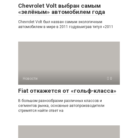
Chevrolet Volt выбран самым
«зелёным» автомобилем года
Chevrolet Volt был назван самым экологичным
автомобилем в мире в 2011 годувыиграв титул «2011
Новости
0
Fiat откажется от «гольф-класса»
В большом разнообразии различных классов и
сегментов рынка, основные автопроизводители
стремятся найти ответ на