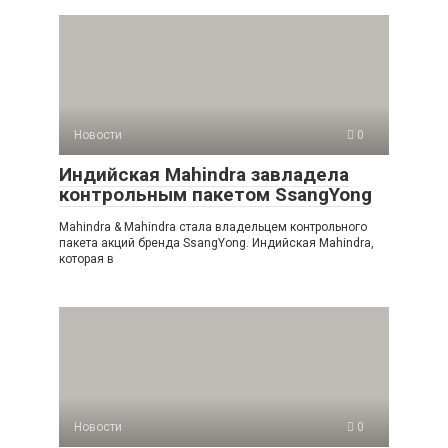
Новости
0
Индийская Mahindra завладела
контрольным пакетом SsangYong
Mahindra & Mahindra стала владельцем контрольного
пакета акций бренда SsangYong. Индийская Mahindra,
которая в
Новости
0