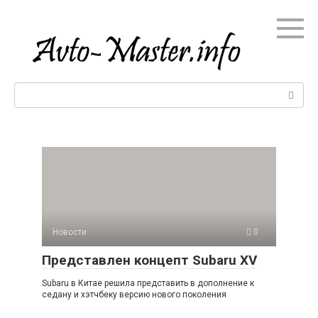
Перейти
к
контенту
Поиск:
Новости
0
Представлен концепт Subaru XV
Subaru в Китае решила представить в дополнение к
седану и хэтчбеку версию нового поколения