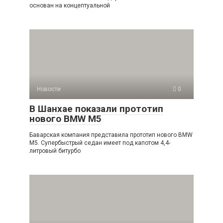
основан на концептуальной
Новости
0
В Шанхае показали прототип
нового BMW M5
Баварская компания представила прототип нового BMW
M5. Супербыстрый седан имеет под капотом 4,4-
литровый битурбо