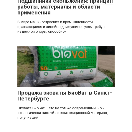
Подшипники скольжения: принцип
работы, материалы и области
применения
В мире машиностроения и промышленности
вращающиеся и линейно движущиеся узлы требуют
надежной опоры, способной
Новости
0
Продажа эковаты БиоВат в Санкт-
Петербурге
Эковата БиоВат – это не только современный, но и
экологически чистый теплоизоляционный материал,
получивший