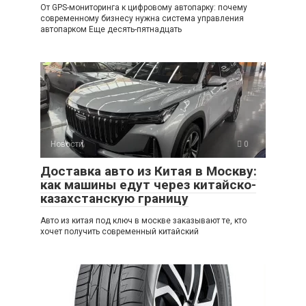
От GPS-мониторинга к цифровому автопарку: почему
современному бизнесу нужна система управления
автопарком Еще десять-пятнадцать
Новости
0
Доставка авто из Китая в Москву:
как машины едут через китайско-
казахстанскую границу
Авто из китая под ключ в москве заказывают те, кто
хочет получить современный китайский