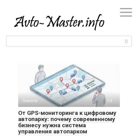
Перейти
к
контенту
Поиск:
Новости
0
От GPS-мониторинга к цифровому
автопарку: почему современному
бизнесу нужна система
управления автопарком