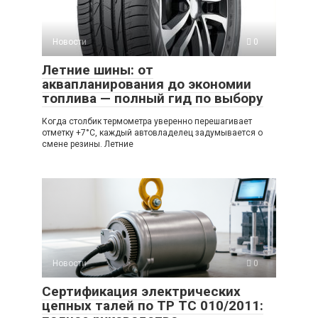
Новости
0
Летние шины: от
аквапланирования до экономии
топлива — полный гид по выбору
Когда столбик термометра уверенно перешагивает
отметку +7°C, каждый автовладелец задумывается о
смене резины. Летние
Новости
0
Сертификация электрических
цепных талей по ТР ТС 010/2011: