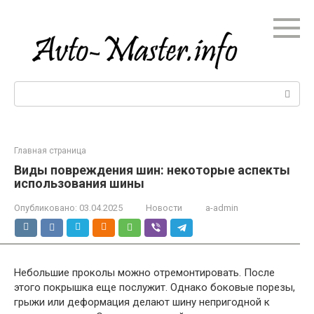
Перейти
к
контенту
Поиск:
Главная страница
Виды повреждения шин: некоторые аспекты
использования шины
Опубликовано:
03.04.2025
Новости
a-admin
Небольшие проколы можно отремонтировать. После
этого покрышка еще послужит. Однако боковые порезы,
грыжи или деформация делают шину непригодной к