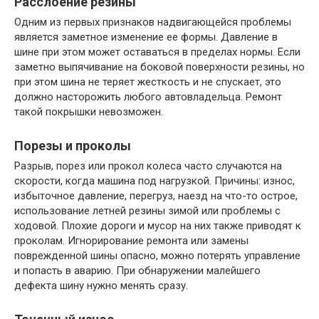
Расслоение резины
Одним из первых признаков надвигающейся проблемы
является заметное изменение ее формы. Давление в
шине при этом может оставаться в пределах нормы. Если
заметно выпячивание на боковой поверхности резины, но
при этом шина не теряет жесткость и не спускает, это
должно насторожить любого автовладельца. Ремонт
такой покрышки невозможен.
Порезы и проколы
Разрыв, порез или прокол колеса часто случаются на
скорости, когда машина под нагрузкой. Причины: износ,
избыточное давление, перегруз, наезд на что-то острое,
использование летней резины зимой или проблемы с
ходовой. Плохие дороги и мусор на них также приводят к
проколам. Игнорирование ремонта или замены
поврежденной шины опасно, можно потерять управление
и попасть в аварию. При обнаружении малейшего
дефекта шину нужно менять сразу.