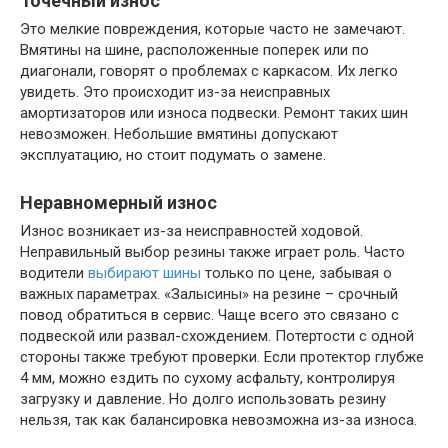
Точечный износ
Это мелкие повреждения, которые часто не замечают.
Вмятины на шине, расположенные поперек или по
диагонали, говорят о проблемах с каркасом. Их легко
увидеть. Это происходит из-за неисправных
амортизаторов или износа подвески. Ремонт таких шин
невозможен. Небольшие вмятины допускают
эксплуатацию, но стоит подумать о замене.
Неравномерный износ
Износ возникает из-за неисправностей ходовой.
Неправильный выбор резины также играет роль. Часто
водители
выбирают шины
только по цене, забывая о
важных параметрах. «Залысины» на резине – срочный
повод обратиться в сервис. Чаще всего это связано с
подвеской или развал-схождением. Потертости с одной
стороны также требуют проверки. Если протектор глубже
4 мм, можно ездить по сухому асфальту, контролируя
загрузку и давление. Но долго использовать резину
нельзя, так как балансировка невозможна из-за износа.