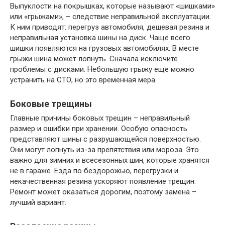
Выпуклости на покрышках, которые называют «шишками»
или «грыжами», – следствие неправильной эксплуатации.
К ним приводят: перегруз автомобиля, дешевая резина и
неправильная установка шины на диск. Чаще всего
шишки появляются на грузовых автомобилях. В месте
грыжи шина может лопнуть. Сначала исключите
проблемы с дисками. Небольшую грыжу еще можно
устранить на СТО, но это временная мера.
Боковые трещины
Главные причины боковых трещин – неправильный
размер и ошибки при хранении. Особую опасность
представляют шины с разрушающейся поверхностью.
Они могут лопнуть из-за препятствия или мороза. Это
важно для зимних и всесезонных шин, которые хранятся
не в гараже. Езда по бездорожью, перегрузки и
некачественная резина ускоряют появление трещин.
Ремонт может оказаться дорогим, поэтому замена –
лучший вариант.