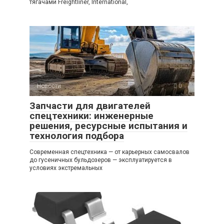
тягачами Freightliner, International,
Новости
0
Запчасти для двигателей
спецтехники: инженерные
решения, ресурсные испытания и
технология подбора
Современная спецтехника — от карьерных самосвалов
до гусеничных бульдозеров — эксплуатируется в
условиях экстремальных