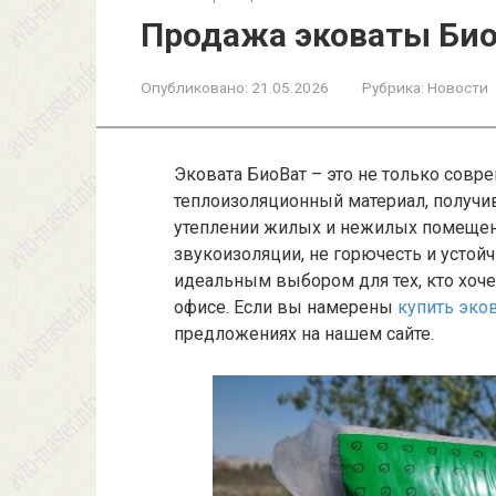
Продажа эковаты Био
Опубликовано:
21.05.2026
Рубрика:
Новости
Эковата БиоВат – это не только совр
теплоизоляционный материал, получи
утеплении жилых и нежилых помещений
звукоизоляции, не горючесть и устой
идеальным выбором для тех, кто хоч
офисе. Если вы намерены
купить эко
предложениях на нашем сайте.