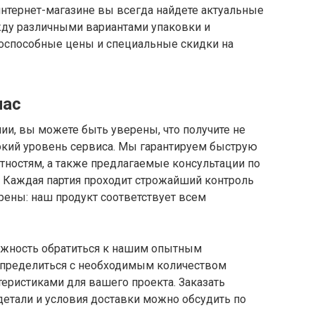
интернет-магазине вы всегда найдете актуальные
ду различными вариантами упаковки и
оспособные цены и специальные скидки на
нас
и, вы можете быть уверены, что получите не
сокий уровень сервиса. Мы гарантируем быструю
стностям, а также предлагаемые консультации по
 Каждая партия проходит строжайший контроль
ерены: наш продукт соответствует всем
ожность обратиться к нашим опытным
определиться с необходимым количеством
еристиками для вашего проекта. Заказать
детали и условия доставки можно обсудить по