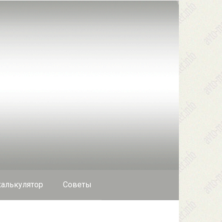
алькулятор
Cоветы