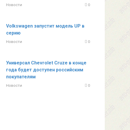
Новости
0
Volkswagen запустит модель UP в
серию
Новости
0
Универсал Chevrolet Cruze в конце
года будет доступен российским
покупателям
Новости
0