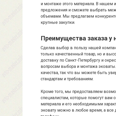
и монтаже этого материала. В нашем 
предложения и сможете выбрать меж
объемами. Мы предлагаем конкурент
крупные закупки.
Преимущества заказа у 
Сделав выбор в пользу нашей компани
только качественный товар, но и вы
доставку по Санкт-Петербургу и окре
вопросам выбора и монтажа эковаты.
качества, так что вы можете быть ув
стандартам и требованиям.
Кроме того, мы предоставляем возм
специалистам, которые помогут вам 
материала и его необходимыми характ
эковату можно в любое время, а все 