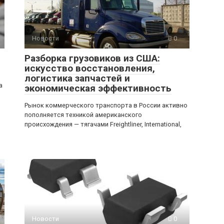
Новости
0
Разборка грузовиков из США:
искусство восстановления,
логистика запчастей и
а
экономическая эффективность
Рынок коммерческого транспорта в России активно
пополняется техникой американского
происхождения — тягачами Freightliner, International,
Новости
0