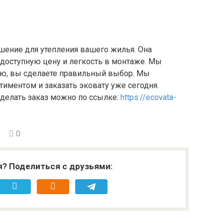
шение для утепления вашего жилья. Она
 доступную цену и легкость в монтаже. Мы
ию, вы сделаете правильный выбор. Мы
тиментом и заказать эковату уже сегодня.
сделать заказ можно по ссылке:
https://ecovata-
0
я? Поделиться с друзьями: