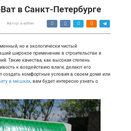
Ват в Санкт-Петербурге
Автор:
a-admin
еменный, но и экологически чистый
вший широкое применение в строительстве и
. Такие качества, как высокая степень
чивость к воздействию влаги, делают его
ет создать комфортные условия в своем доме или
вату в мешках
, вам будет интересно узнать о