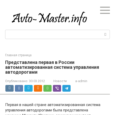
Перейти
к
контенту
Поиск:
Главная страница
Представлена первая в России
автоматизированная система управления
автодорогами
Опубликовано:
30.03.2012
Новости
a-admin
Первая в нашей стране автоматизированная система
управления автодорогами была представлена