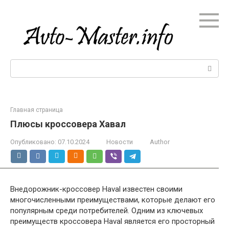
Перейти
к
контенту
Поиск:
Главная страница
Плюсы кроссовера Хавал
Опубликовано:
07.10.2024
Новости
Author
Внедорожник-кроссовер Haval известен своими
многочисленными преимуществами, которые делают его
популярным среди потребителей. Одним из ключевых
преимуществ кроссовера Haval является его просторный