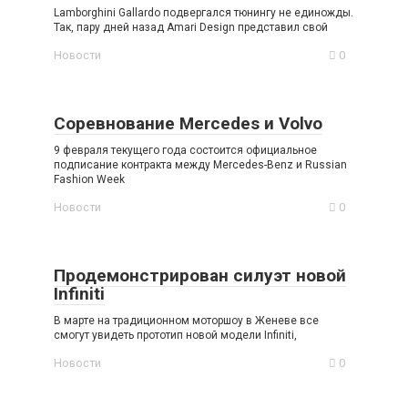
Lamborghini Gallardo подвергался тюнингу не единожды.
Так, пару дней назад Amari Design представил свой
Новости
0
Соревнование Mercedes и Volvo
9 февраля текущего года состоится официальное
подписание контракта между Mercedes-Benz и Russian
Fashion Week
Новости
0
Продемонстрирован силуэт новой
Infiniti
В марте на традиционном моторшоу в Женеве все
смогут увидеть прототип новой модели Infiniti,
Новости
0