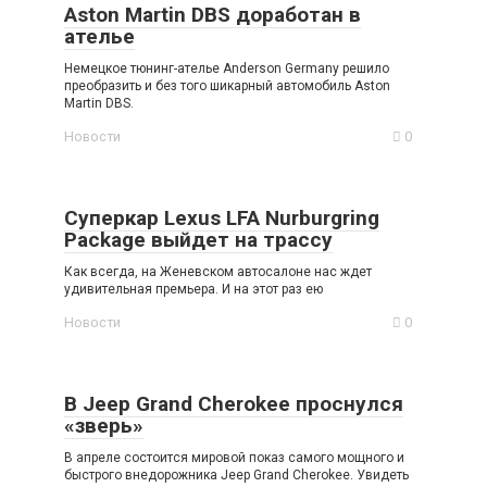
Aston Martin DBS доработан в
ателье
Немецкое тюнинг-ателье Anderson Germany решило
преобразить и без того шикарный автомобиль Aston
Martin DBS.
Новости
0
Суперкар Lexus LFA Nurburgring
Package выйдет на трассу
Как всегда, на Женевском автосалоне нас ждет
удивительная премьера. И на этот раз ею
Новости
0
В Jeep Grand Cherokee проснулся
«зверь»
В апреле состоится мировой показ самого мощного и
быстрого внедорожника Jeep Grand Cherokee. Увидеть