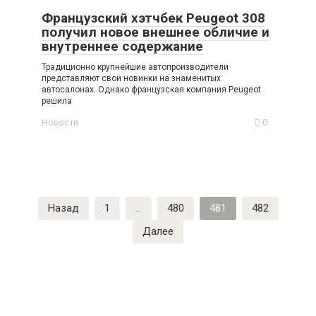
Французский хэтчбек Peugeot 308
получил новое внешнее обличие и
внутреннее содержание
Традиционно крупнейшие автопроизводители
представляют свои новинки на знаменитых
автосалонах. Однако французская компания Peugeot
решила
Новости
0
Пагинация
Назад
1
…
480
481
482
записей
Далее