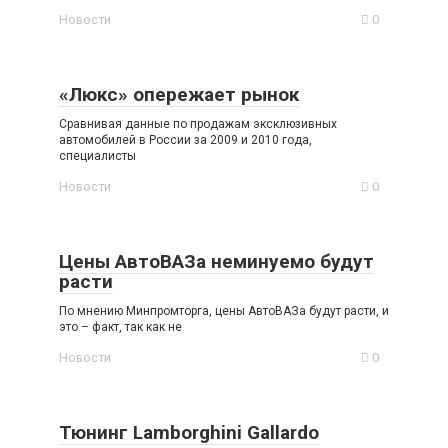
Новости
0
«Люкс» опережает рынок
Сравнивая данные по продажам эксклюзивных
автомобилей в России за 2009 и 2010 года,
специалисты
Новости
0
Цены АвтоВАЗа неминуемо будут
расти
По мнению Минпромторга, цены АвтоВАЗа будут расти, и
это – факт, так как не
Новости
0
Тюнинг Lamborghini Gallardo