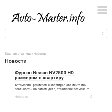
Перейти
к
контенту
Поиск:
Главная страница
»
Новости
Новости
Фургон Nissan NV2500 HD
размером с квартиру
Автомобиль размером с квартиру?! Это мечта или
реальность? На самом деле, это вполне возможно!
Новости
1