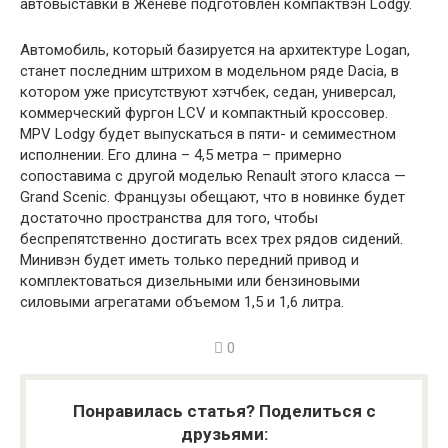
автовыставки в Женеве подготовлен компактвэн Lodgy.
Автомобиль, который базируется на архитектуре Logan,
станет последним штрихом в модельном ряде Dacia, в
котором уже присутствуют хэтчбек, седан, универсал,
коммерческий фургон LCV и компактный кроссовер.
MPV Lodgy будет выпускаться в пяти- и семиместном
исполнении. Его длина – 4,5 метра – примерно
сопоставима с другой моделью Renault этого класса —
Grand Scenic. Французы обещают, что в новинке будет
достаточно пространства для того, чтобы
беспрепятственно достигать всех трех рядов сидений.
Минивэн будет иметь только передний привод и
комплектоваться дизельными или бензиновыми
силовыми агрегатами объемом 1,5 и 1,6 литра.
0
Понравилась статья? Поделиться с
друзьями: