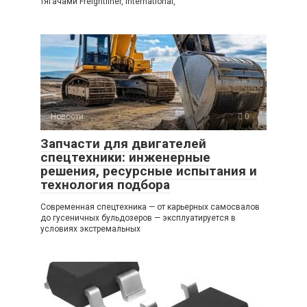
тягачами Freightliner, International,
Новости
0
Запчасти для двигателей
спецтехники: инженерные
решения, ресурсные испытания и
технология подбора
Современная спецтехника — от карьерных самосвалов
до гусеничных бульдозеров — эксплуатируется в
условиях экстремальных