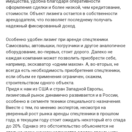
имущества, удобна благодаря оперативности
оформления сделки и более низкой, чем кредитование,
стоимости. Объект лизинга остается в собственности
арендодателя, что позволяет последнему получать
надежный фиксированный доход.
Особенно удобен лизинг при аренде спецтехники.
Самосвалы, автовышки, погрузчики и другое аналогичное
оборудование, во-первых, стоит дорого. Далеко не
каждая компания может позволить приобрести себе,
например, экскаватор «одним махом». А, во-вторых, не
всегда есть необходимость приобретения спецтехники,
если объем ее применения ограничен, скажем,
строительством одного объекта.
Придя к нам из США и стран Западной Европы,
лизинговый рынок динамично развивается и в России,
особенно в сегменте техники специального назначения.
Вместе с тем, по мнению экспертов, несмотря на
уверенный рост рынка аренды спецтехники в прошлом
году, в текущем году стоит ожидать некоторый его спада
до 20%. Однако это обстоятельство объясняется не