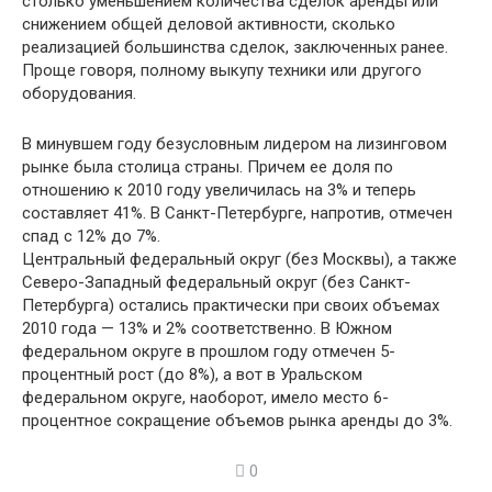
столько уменьшением количества сделок аренды или
снижением общей деловой активности, сколько
реализацией большинства сделок, заключенных ранее.
Проще говоря, полному выкупу техники или другого
оборудования.
В минувшем году безусловным лидером на лизинговом
рынке была столица страны. Причем ее доля по
отношению к 2010 году увеличилась на 3% и теперь
составляет 41%. В Санкт-Петербурге, напротив, отмечен
спад с 12% до 7%.
Центральный федеральный округ (без Москвы), а также
Северо-Западный федеральный округ (без Санкт-
Петербурга) остались практически при своих объемах
2010 года — 13% и 2% соответственно. В Южном
федеральном округе в прошлом году отмечен 5-
процентный рост (до 8%), а вот в Уральском
федеральном округе, наоборот, имело место 6-
процентное сокращение объемов рынка аренды до 3%.
0