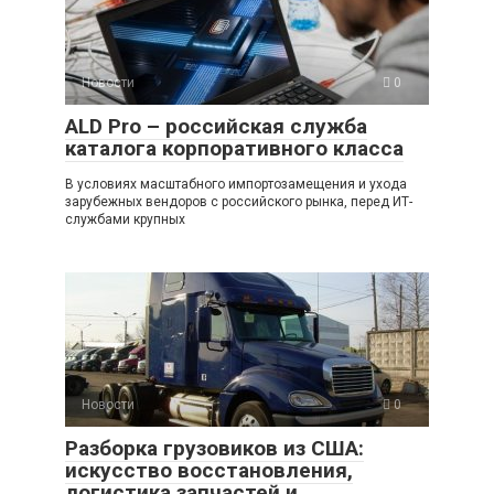
Новости
0
ALD Pro – российская служба
каталога корпоративного класса
В условиях масштабного импортозамещения и ухода
зарубежных вендоров с российского рынка, перед ИТ-
службами крупных
Новости
0
Разборка грузовиков из США:
искусство восстановления,
логистика запчастей и