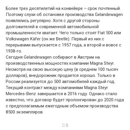
Более трех десятилетий на конвейере – срок почтенный.
Поэтому слухи об остановке производства Gelandewagen
появлялись регулярно. Хотя с другой стороны
долгожителей в современной автомобильной
промышленности хватает. Чего только стоят Fiat 500 или
Volkswagen Käfer (он же Beetle). Первый из них с
перерывами выпускается с 1957 года, а второй и вовсе с
1938-го.
Сегодня Gelandewagen собирают в Австрии на
производственных мощностях компании Magna Steyr.
Несмотря на свою высокую цену (в среднем 100 тысяч
долларов), внедорожник продается хорошо. Только в
России реализуется до 500 автомобилей каждый год.
Текущий контракт между компаниями Magna Steyr
Mercedes-Benz завершается в 2016 году. Однако стало
известно, что договор будет пролонгирован до 2020 года
с предполагаемым ежегодным объемом производства
8500 экземпляров.
0