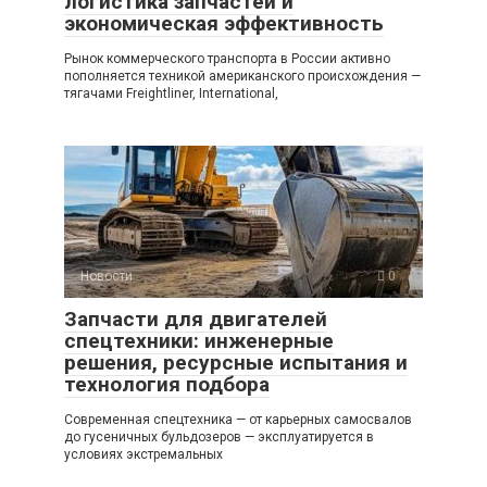
логистика запчастей и
экономическая эффективность
Рынок коммерческого транспорта в России активно
пополняется техникой американского происхождения —
тягачами Freightliner, International,
Новости
0
Запчасти для двигателей
спецтехники: инженерные
решения, ресурсные испытания и
технология подбора
Современная спецтехника — от карьерных самосвалов
до гусеничных бульдозеров — эксплуатируется в
условиях экстремальных