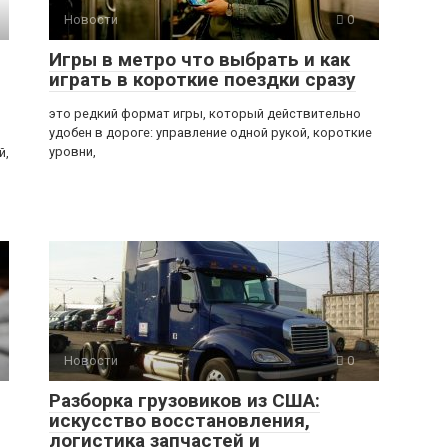
Новости
0
Игры в метро что выбрать и как
играть в короткие поездки сразу
это редкий формат игры, который действительно
удобен в дороге: управление одной рукой, короткие
уровни,
й,
Новости
0
Разборка грузовиков из США:
искусство восстановления,
логистика запчастей и