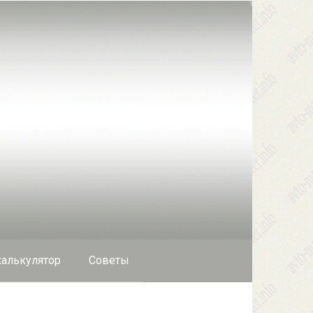
алькулятор
Cоветы