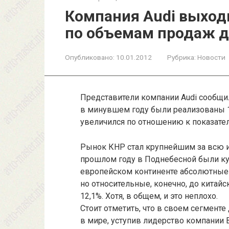
Компания Audi выходи
по объемам продаж д
Опубликовано:
10.01.2012
Рубрика:
Новости
Представители компании Audi сообщил
в минувшем году были реализованы 1
увеличился по отношению к показател
Рынок КНР стал крупнейшим за всю 
прошлом году в Поднебесной были куп
европейском континенте абсолютные 
но относительные, конечно, до китайс
12,1%. Хотя, в общем, и это неплохо.
Стоит отметить, что в своем сегменте
в мире, уступив лидерство компании 