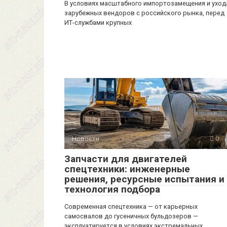
В условиях масштабного импортозамещения и уход
зарубежных вендоров с российского рынка, перед
ИТ-службами крупных
Новости
0
Запчасти для двигателей
спецтехники: инженерные
решения, ресурсные испытания и
технология подбора
Современная спецтехника — от карьерных
самосвалов до гусеничных бульдозеров —
эксплуатируется в условиях экстремальных