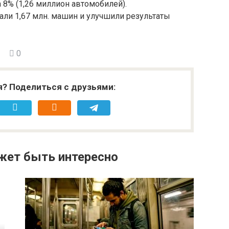
 8% (1,26 миллион автомобилей).
дали 1,67 млн. машин и улучшили результаты
0
я? Поделиться с друзьями:
жет быть интересно