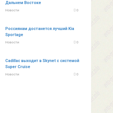
Дальнем Востоке
Новости
0
Россиянам достанется лучший Kia
Sportage
Новости
0
Cadillac выходит в Skynet с системой
Super Cruise
Новости
0