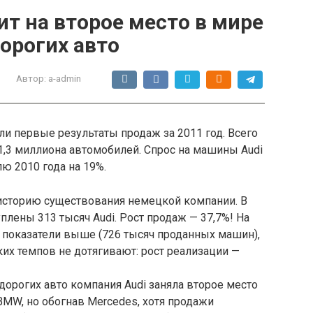
т на второе место в мире
орогих авто
Автор:
a-admin
и первые результаты продаж за 2011 год. Всего
,3 миллиона автомобилей. Спрос на машины Audi
ю 2010 года на 19%.
историю существования немецкой компании. В
лены 313 тысяч Audi. Рост продаж — 37,7%! На
показатели выше (726 тысяч проданных машин),
ких темпов не дотягивают: рост реализации —
 дорогих авто компания Audi заняла второе место
BMW, но обогнав Mercedes, хотя продажи