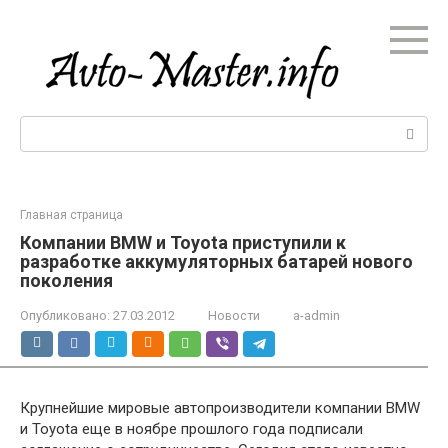
Перейти
к
контенту
Поиск:
Главная страница
Компании BMW и Toyota приступили к
разработке аккумуляторных батарей нового
поколения
Опубликовано:
27.03.2012
Новости
a-admin
Крупнейшие мировые автопроизводители компании BMW
и Toyota еще в ноябре прошлого года подписали