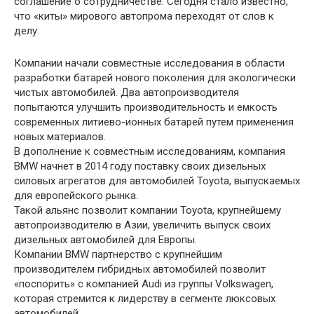
соглашение о сотрудничестве. Сегодня стало известно,
что «киты» мирового автопрома переходят от слов к
делу.
Компании начали совместные исследования в области
разработки батарей нового поколения для экологически
чистых автомобилей. Два автопроизводителя
попытаются улучшить производительность и емкость
современных литиево-ионных батарей путем применения
новых материалов.
В дополнение к совместным исследованиям, компания
BMW начнет в 2014 году поставку своих дизельных
силовых агрегатов для автомобилей Toyota, выпускаемых
для европейского рынка.
Такой альянс позволит компании Toyota, крупнейшему
автопроизводителю в Азии, увеличить выпуск своих
дизельных автомобилей для Европы.
Компании BMW партнерство с крупнейшим
производителем гибридных автомобилей позволит
«поспорить» с компанией Audi из группы Volkswagen,
которая стремится к лидерству в сегменте люксовых
автомобилей.