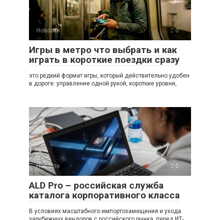
Новости
0
Игры в метро что выбрать и как
играть в короткие поездки сразу
это редкий формат игры, который действительно удобен
в дороге: управление одной рукой, короткие уровни,
Новости
0
ALD Pro – российская служба
каталога корпоративного класса
В условиях масштабного импортозамещения и ухода
зарубежных вендоров с российского рынка, перед ИТ-