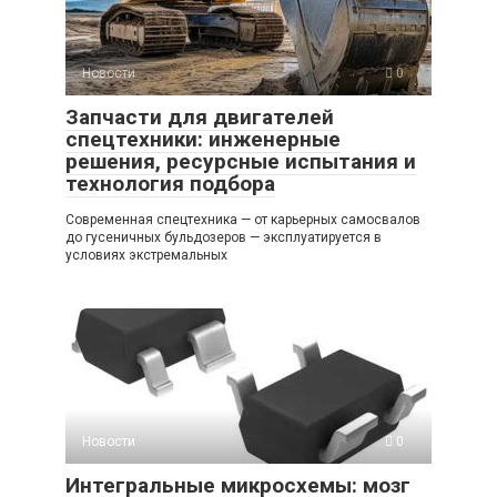
Новости
0
Запчасти для двигателей
спецтехники: инженерные
решения, ресурсные испытания и
технология подбора
Современная спецтехника — от карьерных самосвалов
до гусеничных бульдозеров — эксплуатируется в
условиях экстремальных
Новости
0
Интегральные микросхемы: мозг