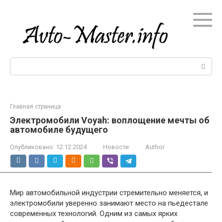
Перейти
к
контенту
Поиск:
Главная страница
Электромобили Voyah: воплощение мечты об
автомобиле будущего
Опубликовано:
12.12.2024
Новости
Author
Мир автомобильной индустрии стремительно меняется, и
электромобили уверенно занимают место на пьедестале
современных технологий. Одним из самых ярких