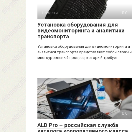
Новости
0
Установка оборудования для
видеомониторинга и аналитики
транспорта
Установка оборудования для видеомониторинга и
аналитики транспорта представляет собой сложны
многоуровневый процесс, который требует
Новости
0
ALD Pro – российская служба
каталога корпоративного класса