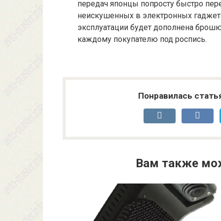
передач японцы попросту быстро пер
неискушенных в электронных гаджета
эксплуатации будет дополнена брошюр
каждому покупателю под роспись.
Понравилась стать
Вам также мо