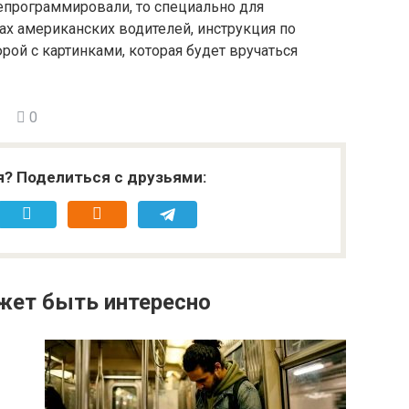
епрограммировали, то специально для
х американских водителей, инструкция по
ой с картинками, которая будет вручаться
0
я? Поделиться с друзьями:
жет быть интересно