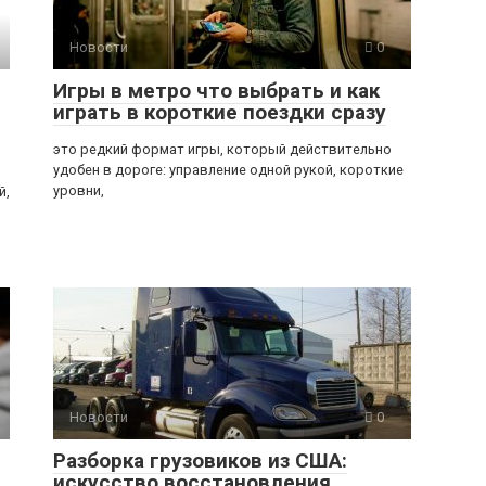
Новости
0
Игры в метро что выбрать и как
играть в короткие поездки сразу
это редкий формат игры, который действительно
удобен в дороге: управление одной рукой, короткие
уровни,
й,
Новости
0
Разборка грузовиков из США:
искусство восстановления,