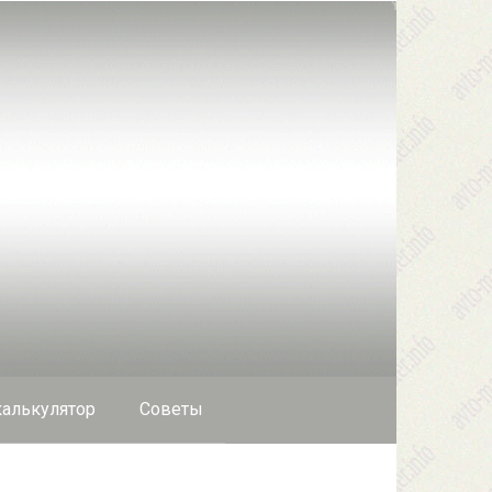
алькулятор
Cоветы