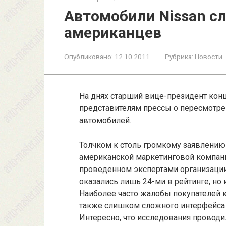
Автомобили Nissan 
американцев
Опубликовано:
12.10.2011
Рубрика:
Новости
На днях старший вице-президент конц
представителям прессы о пересмотре
автомобилей.
Толчком к столь громкому заявлению
американской маркетинговой компании 
проведенном экспертами организации,
оказались лишь 24-ми в рейтинге, но 
Наиболее часто жалобы покупателей ка
также слишком сложного интерфейса 
Интересно, что исследования проводи