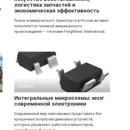
логистика запчастей и
а
экономическая эффективность
Рынок коммерческого транспорта в России активно
пополняется техникой американского
происхождения — тягачами Freightliner, International,
Новости
0
Интегральные микросхемы: мозг
современной электроники
Современный мир невозможно представить без
крошечных полупроводниковых устройств,
которые управляют работой компьютеров,