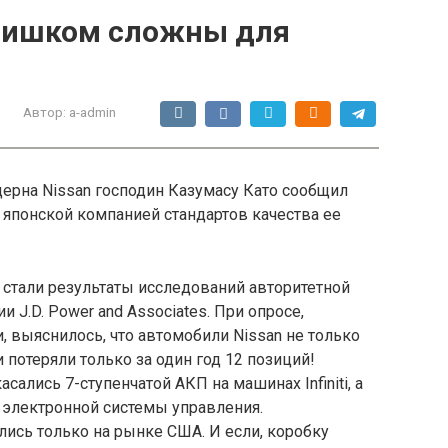
слишком сложны для
Автор:
a-admin
ерна Nissan господин Казумасу Като сообщил
 японской компанией стандартов качества ее
 стали результаты исследований авторитетной
J.D. Power and Associates. При опросе,
 выяснилось, что автомобили Nissan не только
и потеряли только за один год 12 позиций!
сались 7-ступенчатой АКП на машинах Infiniti, а
электронной системы управления.
лись только на рынке США. И если, коробку