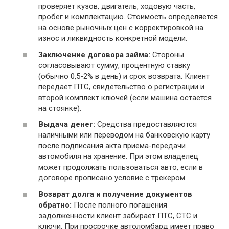
проверяет кузов, двигатель, ходовую часть,
пробег и комплектацию. Стоимость определяется
на основе рыночных цен с корректировкой на
износ и ликвидность конкретной модели.
Заключение договора займа:
Стороны
согласовывают сумму, процентную ставку
(обычно 0,5-2% в день) и срок возврата. Клиент
передает ПТС, свидетельство о регистрации и
второй комплект ключей (если машина остается
на стоянке).
Выдача денег:
Средства предоставляются
наличными или переводом на банковскую карту
после подписания акта приема-передачи
автомобиля на хранение. При этом владелец
может продолжать пользоваться авто, если в
договоре прописано условие с трекером.
Возврат долга и получение документов
обратно:
После полного погашения
задолженности клиент забирает ПТС, СТС и
ключи. При просрочке автоломбард имеет право