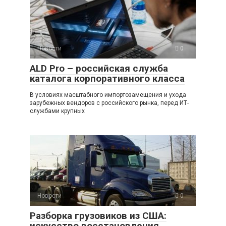
Новости
0
ALD Pro – российская служба
каталога корпоративного класса
В условиях масштабного импортозамещения и ухода
зарубежных вендоров с российского рынка, перед ИТ-
службами крупных
Новости
0
Разборка грузовиков из США:
искусство восстановления,