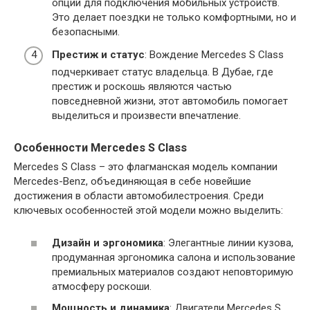
опций для подключения мобильных устройств.
Это делает поездки не только комфортными, но и
безопасными.
Престиж и статус
: Вождение Mercedes S Class
подчеркивает статус владельца. В Дубае, где
престиж и роскошь являются частью
повседневной жизни, этот автомобиль помогает
выделиться и произвести впечатление.
Особенности Mercedes S Class
Mercedes S Class – это флагманская модель компании
Mercedes-Benz, объединяющая в себе новейшие
достижения в области автомобилестроения. Среди
ключевых особенностей этой модели можно выделить:
Дизайн и эргономика
: Элегантные линии кузова,
продуманная эргономика салона и использование
премиальных материалов создают неповторимую
атмосферу роскоши.
Мощность и динамика
: Двигатели Mercedes S