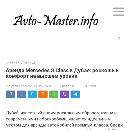
Перейти
к
контенту
Поиск:
Главная страница
Аренда Mercedes S Class в Дубае: роскошь и
комфорт на высшем уровне
Опубликовано:
30.05.2024
Новости
Author
Дубай, известный своим роскошным образом жизни и
современными небоскребами, является идеальным
местом для аренды автомобилей премиум-класса. Среди